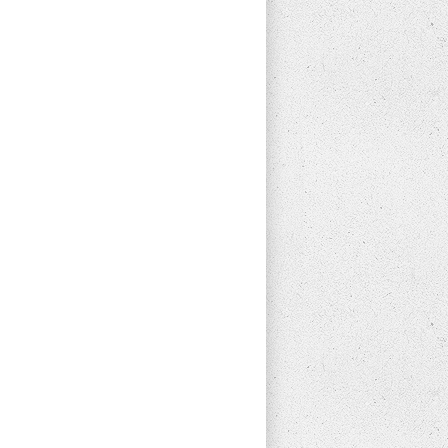
CIÓJA