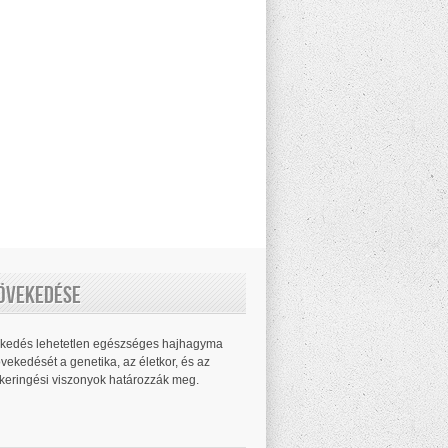
Növekedése
ekedés lehetetlen egészséges hajhagyma
vekedését a genetika, az életkor, és az
 keringési viszonyok határozzák meg.