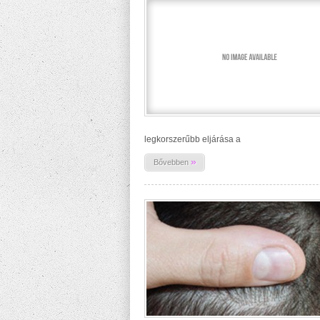
legkorszerűbb eljárása a
»
Bővebben